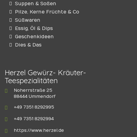
Suppen & Soßen
Pilze, Kerne Früchte & Co
Süßwaren
Essig, Öl & Dips
Geschenkideen
Dies & Das
Herzel Gewürz- Kräuter-
Teespezialitäten
Noherrstraße 25
88444 Ummendorf
+49 7351 8292995
+49 7351 8292994
https://www.herzel.de