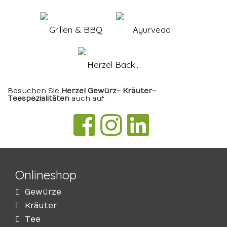
Grillen & BBQ
Ayurveda
Herzel Back...
Besuchen Sie
Herzel Gewürz- Kräuter-
Teespezialitäten
auch auf
Onlineshop
Gewürze
Kräuter
Tee