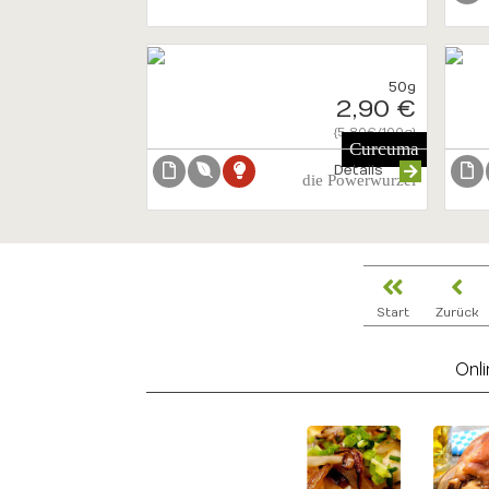
50g
2,90 €
{5.80€/100g}
Curcuma
Details
die Powerwurzel
Start
Zurück
Onl