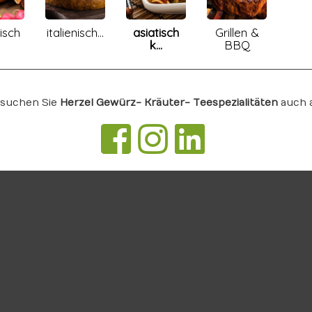
isch
italienisch...
asiatisch
Grillen &
.
k...
BBQ
suchen Sie
Herzel Gewürz- Kräuter- Teespezialitäten
auch 