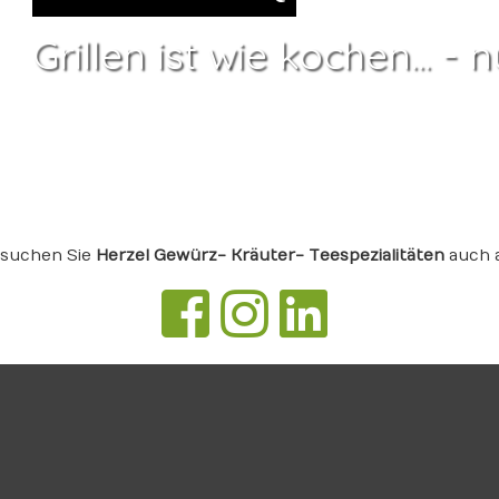
Grillen ist wie kochen... - n
suchen Sie
Herzel Gewürz- Kräuter- Teespezialitäten
auch 