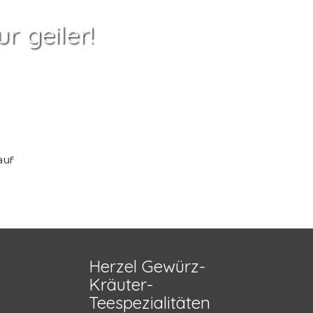
ur geiler!
auf
Herzel Gewürz-
Kräuter-
Teespezialitäten