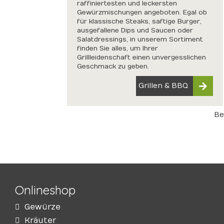
raffiniertesten und leckersten
Gewürzmischungen angeboten. Egal ob
für klassische Steaks, saftige Burger,
ausgefallene Dips und Saucen oder
Salatdressings, in unserem Sortiment
finden Sie alles, um Ihrer
Grillleidenschaft einen unvergesslichen
Geschmack zu geben.
Grillen & BBQ
Be
Onlineshop
Gewürze
Kräuter