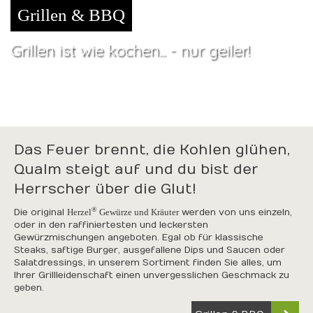
Grillen & BBQ
Grillen ist wie kochen... - nur geiler!
Das Feuer brennt, die Kohlen glühen,
Qualm steigt auf und du bist der
Herrscher über die Glut!
®
Die original
Herzel
Gewürze und Kräuter
werden von uns einzeln,
oder in den raffiniertesten und leckersten
Gewürzmischungen angeboten. Egal ob für klassische
Steaks, saftige Burger, ausgefallene Dips und Saucen oder
Salatdressings, in unserem Sortiment finden Sie alles, um
Ihrer Grillleidenschaft einen unvergesslichen Geschmack zu
geben.