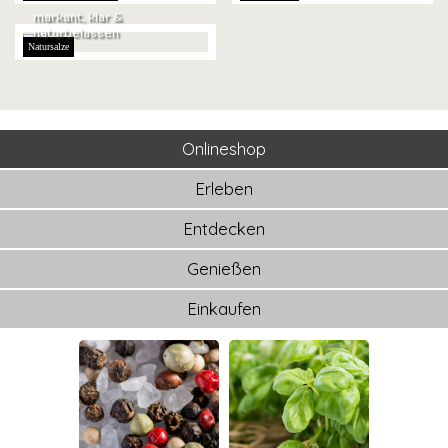
markant, klar &
naturbelassen
Natursalze
Onlineshop
Erleben
Entdecken
Genießen
Einkaufen