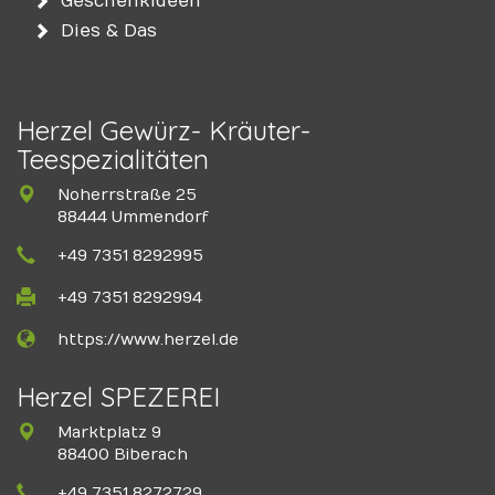
Geschenkideen
Dies & Das
Herzel Gewürz- Kräuter-
Teespezialitäten
Noherrstraße 25
88444 Ummendorf
+49 7351 8292995
+49 7351 8292994
https://www.herzel.de
Herzel SPEZEREI
Marktplatz 9
88400 Biberach
+49 7351 8272729