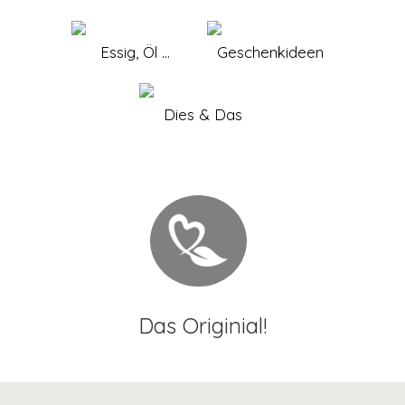
Essig, Öl ...
Geschenkideen
Dies & Das
Das Originial!