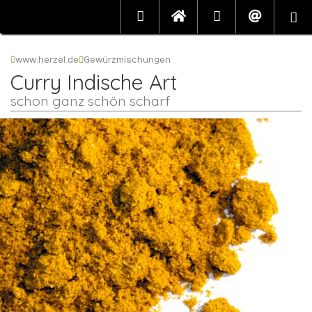
www.herzel.de
Gewürzmischungen
Curry Indische Art
schon ganz schön scharf