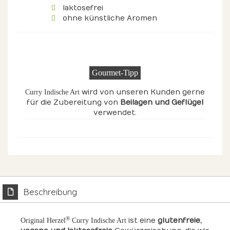
laktosefrei
ohne künstliche Aromen
Gourmet-Tipp
wird von unseren Kunden gerne
Curry Indische Art
für die Zubereitung von
Beilagen
und Geflügel
verwendet.
Beschreibung
®
ist eine
glutenfreie,
Original Herzel
Curry Indische Art