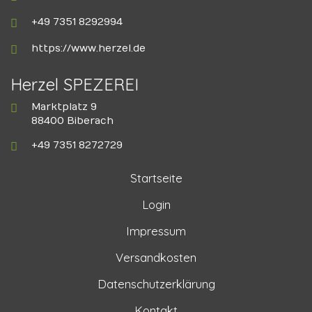
+49 7351 8292994
https://www.herzel.de
Herzel SPEZEREI
Marktplatz 9
88400 Biberach
+49 7351 8272729
Startseite
Login
Impressum
Versandkosten
Datenschutzerklärung
Kontakt