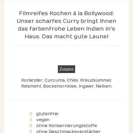
Filmreifes Kochen á la Bollywood:
Unser scharfes Curry bringt Ihnen
das farbenfrohe Leben Indien in's
Haus. Das macht gute Laune!
Zutaten
Koriander, Curcuma, Chilis, Kreuzkümmel,
Reismehl, Bockshornklee, Ingwer, Nelken.
glutenfrei
vegan
ohne Konservierungsstoffe
ohne Geschmacksverstärker