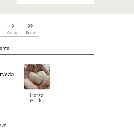
Weiter
Ende
ents
rveda
Herzel
Back...
auf