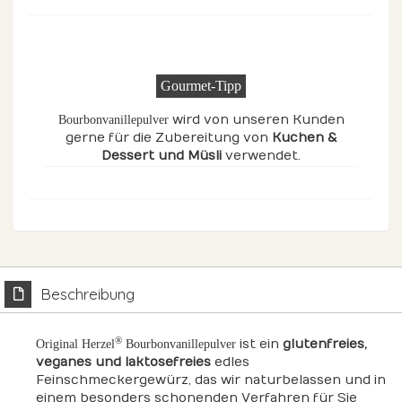
Gourmet-Tipp
wird von unseren Kunden
Bourbonvanillepulver
gerne für die Zubereitung von
Kuchen &
Dessert
und Müsli
verwendet.
Beschreibung
®
ist ein
glutenfreies,
Original Herzel
Bourbonvanillepulver
veganes und laktosefreies
edles
Feinschmeckergewürz, das wir naturbelassen und in
einem besonders schonenden Verfahren für Sie