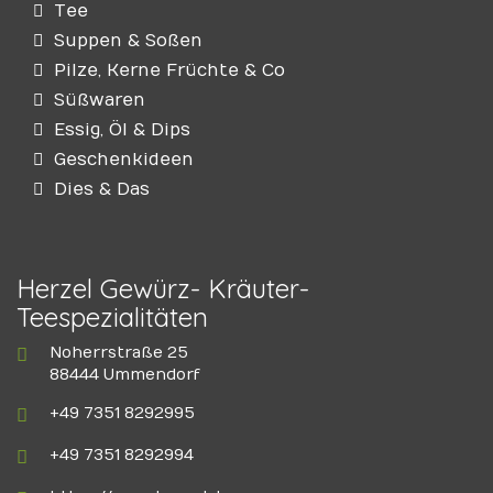
Tee
Suppen & Soßen
Pilze, Kerne Früchte & Co
Süßwaren
Essig, Öl & Dips
Geschenkideen
Dies & Das
Herzel Gewürz- Kräuter-
Teespezialitäten
Noherrstraße 25
88444 Ummendorf
+49 7351 8292995
+49 7351 8292994