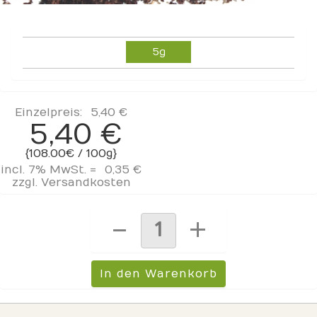
5g
Einzelpreis:
5,40 €
5,40 €
{108.00€ / 100g}
incl. 7% MwSt. =
0,35 €
zzgl.
Versandkosten