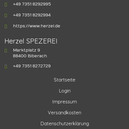
+49 7351 8292995
+49 7351 8292994
https://www.herzel.de
Herzel SPEZEREI
Marktplatz 9
88400 Biberach
+49 7351 8272729
Startseite
Login
Impressum
Versandkosten
Datenschutzerklärung