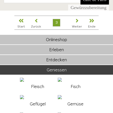
Gewürzzubereitung
3
Start
Zurück
Weiter
Ende
Onlineshop
Erleben
Entdecken
Geniessen
Fleisch
Fisch
Geflügel
Gemüse