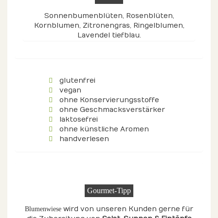
Sonnenbumenblüten, Rosenblüten,
Kornblumen, Zitronengras, Ringelblumen,
Lavendel tiefblau.
glutenfrei
vegan
ohne Konservierungsstoffe
ohne Geschmacksverstärker
laktosefrei
ohne künstliche Aromen
handverlesen
Gourmet-Tipp
wird von unseren Kunden gerne für
Blumenwiese