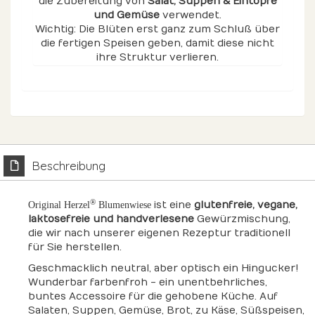
die Zubereitung von
Salat
, Suppen & Eintöpfe
und Gemüse
verwendet.
Wichtig: Die Blüten erst ganz zum Schluß über
die fertigen Speisen geben, damit diese nicht
ihre Struktur verlieren.
Beschreibung
®
ist eine
glutenfreie, vegane,
Original Herzel
Blumenwiese
laktosefreie und handverlesene
Gewürzmischung,
die wir nach unserer eigenen Rezeptur traditionell
für Sie herstellen.
Geschmacklich neutral, aber optisch ein Hingucker!
Wunderbar farbenfroh - ein unentbehrliches,
buntes Accessoire für die gehobene Küche. Auf
Salaten, Suppen, Gemüse, Brot, zu Käse, Süßspeisen,