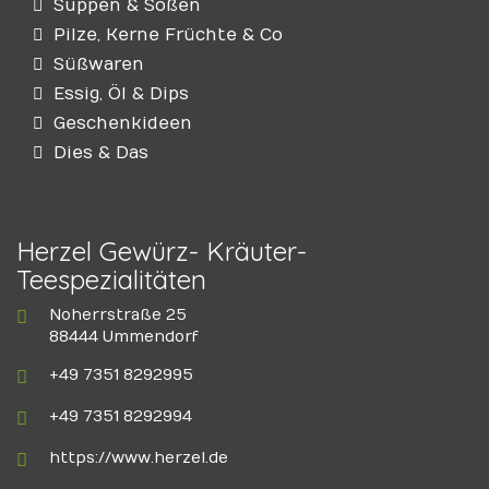
Suppen & Soßen
Pilze, Kerne Früchte & Co
Süßwaren
Essig, Öl & Dips
Geschenkideen
Dies & Das
Herzel Gewürz- Kräuter-
Teespezialitäten
Noherrstraße 25
88444 Ummendorf
+49 7351 8292995
+49 7351 8292994
https://www.herzel.de