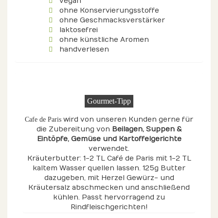
vegan
ohne Konservierungsstoffe
ohne Geschmacksverstärker
laktosefrei
ohne künstliche Aromen
handverlesen
Gourmet-Tipp
wird von unseren Kunden gerne für
Cafe de Paris
die Zubereitung von
Beilagen
, Suppen &
Eintöpfe
, Gemüse
und Kartoffelgerichte
verwendet.
Kräuterbutter: 1-2 TL Café de Paris mit 1-2 TL
kaltem Wasser quellen lassen. 125g Butter
dazugeben, mit Herzel Gewürz- und
Kräutersalz abschmecken und anschließend
kühlen. Passt hervorragend zu
Rindfleischgerichten!