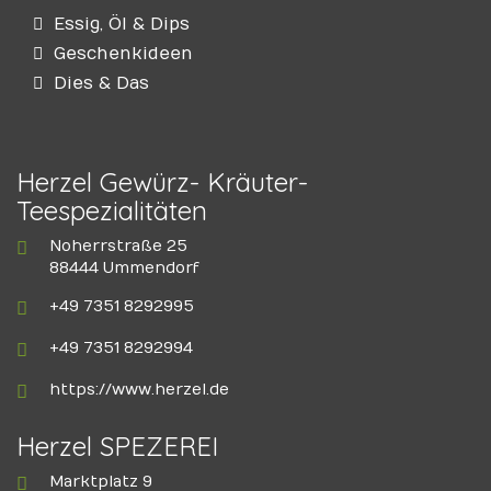
Essig, Öl & Dips
Geschenkideen
Dies & Das
Herzel Gewürz- Kräuter-
Teespezialitäten
Noherrstraße 25
88444 Ummendorf
+49 7351 8292995
+49 7351 8292994
https://www.herzel.de
Herzel SPEZEREI
Marktplatz 9