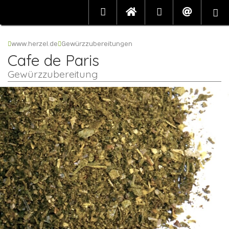
www.herzel.de
Gewürzzubereitungen
Cafe de Paris
Gewürzzubereitung