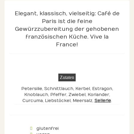
Elegant, klassisch, vielseitig: Café de
Paris ist die feine
Gewürzzubereitung der gehobenen
französischen Küche. Vive la
France!
Zutaten
Petersilie, Schnittlauch, Kerbel, Estragon,
Knoblauch, Pfeffer, Zwiebel, Koriander,
Curcuma, Liebstöckel, Meersalz,
Sellerie
.
glutenfrei