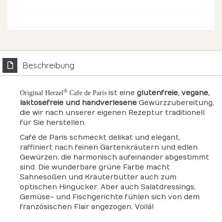
Beschreibung
®
ist eine
glutenfreie, vegane,
Original Herzel
Cafe de Paris
laktosefreie und handverlesene
Gewürzzubereitung,
die wir nach unserer eigenen Rezeptur traditionell
für Sie herstellen.
Café de Paris schmeckt delikat und elegant,
raffiniert nach feinen Gartenkräutern und edlen
Gewürzen, die harmonisch aufeinander abgestimmt
sind. Die wunderbare grüne Farbe macht
Sahnesoßen und Kräuterbutter auch zum
optischen Hingucker. Aber auch Salatdressings,
Gemüse- und Fischgerichte fühlen sich von dem
französischen Flair angezogen. Voilá!