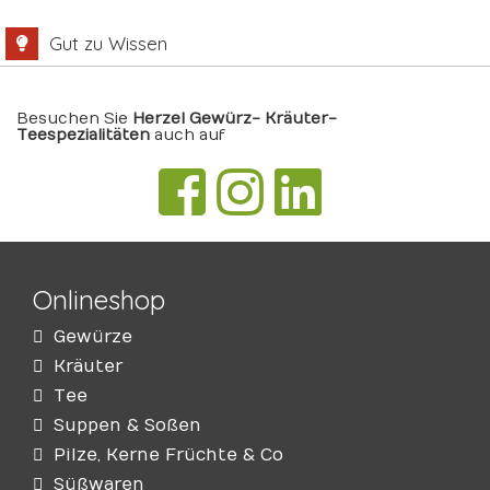
Gut zu Wissen
Besuchen Sie
Herzel Gewürz- Kräuter-
Teespezialitäten
auch auf
Onlineshop
Gewürze
Kräuter
Tee
Suppen & Soßen
Pilze, Kerne Früchte & Co
Süßwaren