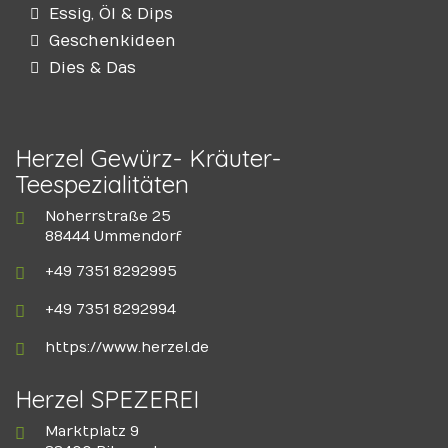
Essig, Öl & Dips
Geschenkideen
Dies & Das
Herzel Gewürz- Kräuter-
Teespezialitäten
Noherrstraße 25
88444 Ummendorf
+49 7351 8292995
+49 7351 8292994
https://www.herzel.de
Herzel SPEZEREI
Marktplatz 9