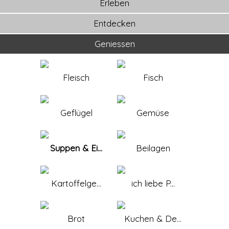
Erleben
Entdecken
Geniessen
Fleisch
Fisch
Geflügel
Gemüse
Suppen & Ei...
Beilagen
Kartoffelge...
ich liebe P...
Brot
Kuchen & De...