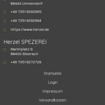
88444 Ummendorf
+49 7351 8292995
+49 7351 8292994
https://www.herzel.de
Herzel SPEZEREI
Marktplatz 9
88400 Biberach
+49 7351 8272729
Startseite
Login
Impressum
Versandkosten