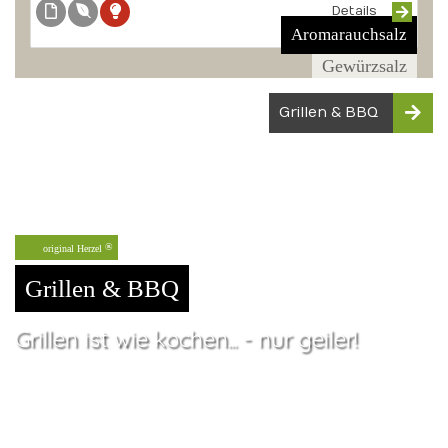
Details
Aromarauchsalz
Gewürzsalz
Grillen & BBQ
original Herzel
Grillen & BBQ
Grillen ist wie kochen... - nur geiler!