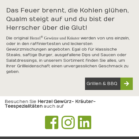
Das Feuer brennt, die Kohlen glühen,
Qualm steigt auf und du bist der
Herrscher über die Glut!
®
Die original
Herzel
Gewürze und Kräuter
werden von uns einzeln,
oder in den raffiniertesten und leckersten
Gewürzmischungen angeboten. Egal ob für klassische
Steaks, saftige Burger, ausgefallene Dips und Saucen oder
Salatdressings, in unserem Sortiment finden Sie alles, um
Ihrer Grillleidenschaft einen unvergesslichen Geschmack zu
geben.
Grillen & BBQ
Besuchen Sie
Herzel Gewürz- Kräuter-
Teespezialitäten
auch auf