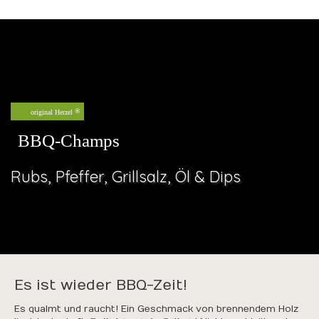
original Herzel
BBQ-Champs
Rubs, Pfeffer, Grillsalz, Öl & Dips
Es ist wieder BBQ-Zeit!
Es qualmt und raucht! Ein Geschmack von brennendem Holz