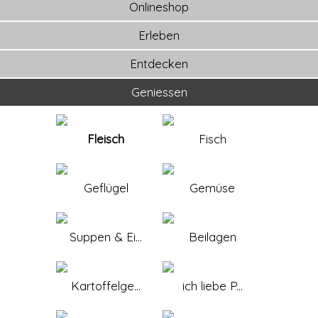
Onlineshop
Erleben
Entdecken
Geniessen
Fleisch
Fisch
Geflügel
Gemüse
Suppen & Ei...
Beilagen
Kartoffelge...
ich liebe P...