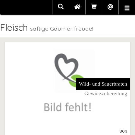
Fleisch
saftige Gaumenfreude!
Wild- und Sauerbraten
Gewürzzubereitung
30g