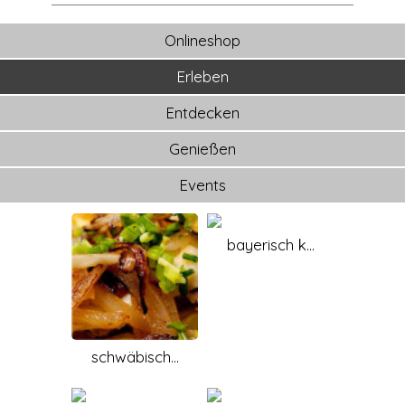
Onlineshop
Erleben
Entdecken
Genießen
Events
bayerisch k...
schwäbisch...