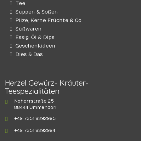
Tee
Suppen & Soßen
Pilze, Kerne Früchte & Co
Süßwaren
Essig, Öl & Dips
Geschenkideen
Dies & Das
Herzel Gewürz- Kräuter-
Teespezialitäten
Noherrstraße 25
88444 Ummendorf
+49 7351 8292995
+49 7351 8292994