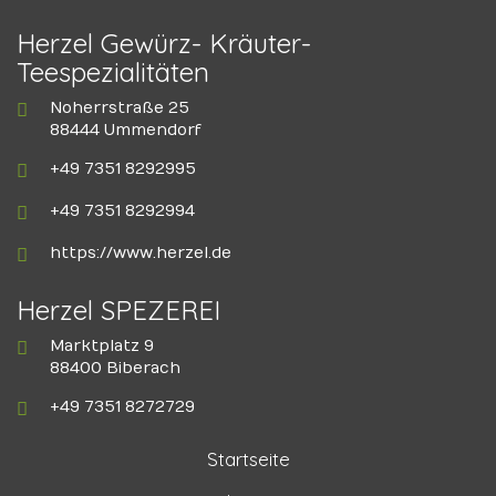
Herzel Gewürz- Kräuter-
Teespezialitäten
Noherrstraße 25
88444 Ummendorf
+49 7351 8292995
+49 7351 8292994
https://www.herzel.de
Herzel SPEZEREI
Marktplatz 9
88400 Biberach
+49 7351 8272729
Startseite