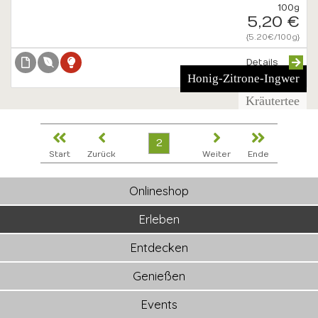
100g
5,20 €
{5.20€/100g}
Details
Honig-Zitrone-Ingwer
Kräutertee
2
Start
Zurück
Weiter
Ende
Onlineshop
Erleben
Entdecken
Genießen
Events