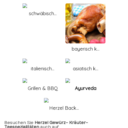
schwäbisch...
bayerisch k...
italienisch...
asiatisch k...
Grillen & BBQ
Ayurveda
Herzel Back...
Besuchen Sie
Herzel Gewürz- Kräuter-
Teespezialitäten
auch auf