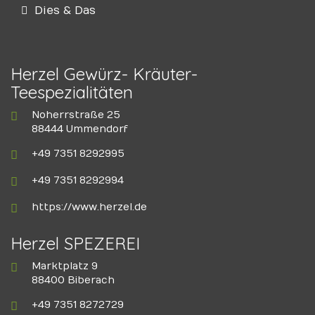
Dies & Das
Herzel Gewürz- Kräuter-
Teespezialitäten
Noherrstraße 25
88444 Ummendorf
+49 7351 8292995
+49 7351 8292994
https://www.herzel.de
Herzel SPEZEREI
Marktplatz 9
88400 Biberach
+49 7351 8272729