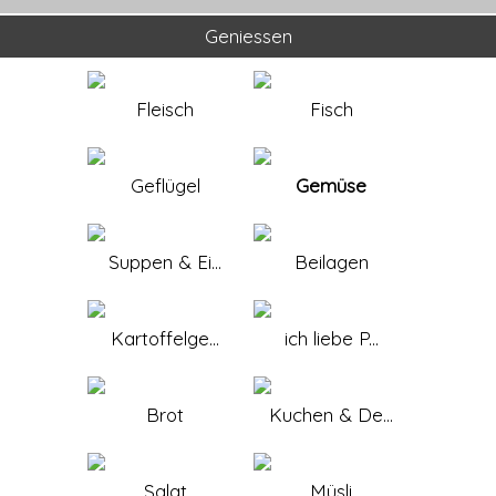
Geniessen
Fleisch
Fisch
Geflügel
Gemüse
Suppen & Ei...
Beilagen
Kartoffelge...
ich liebe P...
Brot
Kuchen & De...
Salat
Müsli