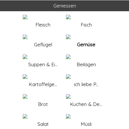
Geniessen
Fleisch
Fisch
Geflügel
Gemüse
Suppen & Ei...
Beilagen
Kartoffelge...
ich liebe P...
Brot
Kuchen & De...
Salat
Müsli