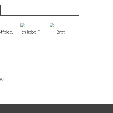
ffelge...
ich liebe P...
Brot
auf