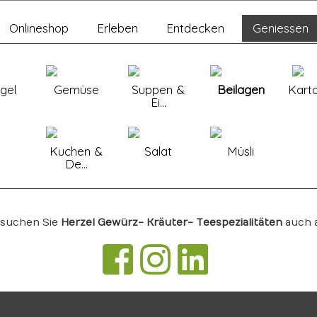
Onlineshop
Erleben
Entdecken
Geniessen
gel
Gemüse
Suppen &
Beilagen
Karto
Ei...
Kuchen &
Salat
Müsli
De...
suchen Sie
Herzel Gewürz- Kräuter- Teespezialitäten
auch 