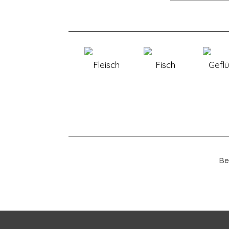
Fleisch
Fisch
Geflü
Be