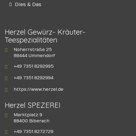
Dies & Das
Herzel Gewürz- Kräuter-
Teespezialitäten
Noherrstraße 25
88444 Ummendorf
+49 7351 8292995
+49 7351 8292994
https://www.herzel.de
Herzel SPEZEREI
Marktplatz 9
88400 Biberach
+49 7351 8272729