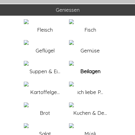
Geniessen
Fleisch
Fisch
Geflügel
Gemüse
Suppen & Ei...
Beilagen
Kartoffelge...
ich liebe P...
Brot
Kuchen & De...
Salat
Müsli