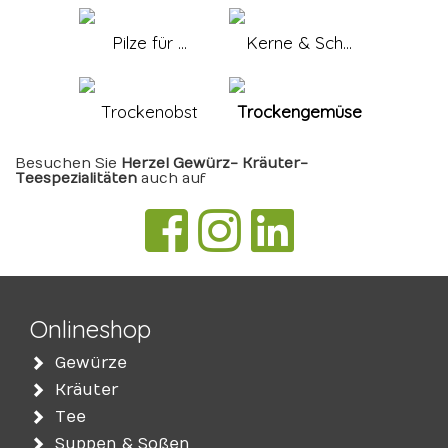
Pilze für ...
Kerne & Sch...
Trockenobst
Trockengemüse
Besuchen Sie
Herzel Gewürz- Kräuter-
Teespezialitäten
auch auf
Onlineshop
Gewürze
Kräuter
Tee
Suppen & Soßen