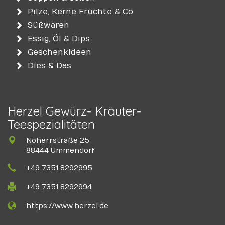
Pilze, Kerne Früchte & Co
Süßwaren
Essig, Öl & Dips
Geschenkideen
Dies & Das
Herzel Gewürz- Kräuter-
Teespezialitäten
Noherrstraße 25
88444 Ummendorf
+49 7351 8292995
+49 7351 8292994
https://www.herzel.de