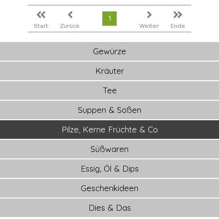
1
Start
Zurück
Weiter
Ende
Gewürze
Kräuter
Tee
Suppen & Soßen
Pilze, Kerne Früchte & Co
Süßwaren
Essig, Öl & Dips
Geschenkideen
Dies & Das