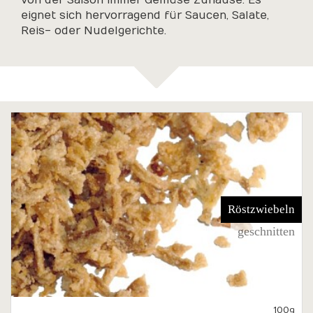
von der Saison immer Gemüse Zuhause. Es
eignet sich hervorragend für Saucen, Salate,
Reis- oder Nudelgerichte.
Röstzwiebeln
geschnitten
100g