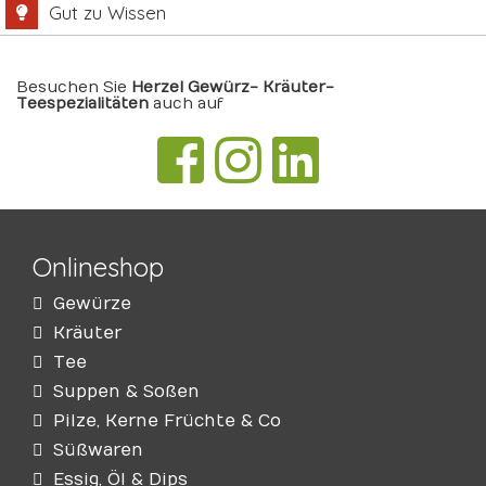
Gut zu Wissen
Besuchen Sie
Herzel Gewürz- Kräuter-
Teespezialitäten
auch auf
Onlineshop
Gewürze
Kräuter
Tee
Suppen & Soßen
Pilze, Kerne Früchte & Co
Süßwaren
Essig, Öl & Dips