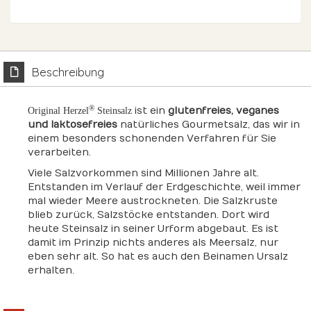
Beschreibung
®
ist ein
glutenfreies, veganes
Original Herzel
Steinsalz
und laktosefreies
natürliches Gourmetsalz, das wir in
einem besonders schonenden Verfahren für Sie
verarbeiten.
Viele Salzvorkommen sind Millionen Jahre alt.
Entstanden im Verlauf der Erdgeschichte, weil immer
mal wieder Meere austrockneten. Die Salzkruste
blieb zurück, Salzstöcke entstanden. Dort wird
heute Steinsalz in seiner Urform abgebaut. Es ist
damit im Prinzip nichts anderes als Meersalz, nur
eben sehr alt. So hat es auch den Beinamen Ursalz
erhalten.