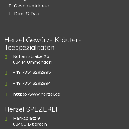
Geschenkideen
Dies & Das
Herzel Gewürz- Kräuter-
Teespezialitäten
Noherrstraße 25
88444 Ummendorf
+49 7351 8292995
+49 7351 8292994
https://www.herzel.de
Herzel SPEZEREI
Marktplatz 9
88400 Biberach