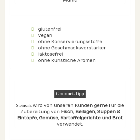
Mühle
glutenfrei
vegan
ohne Konservierungsstoffe
ohne Geschmacksverstärker
laktosefrei
ohne künstliche Aromen
Gourmet-Tipp
wird von unseren Kunden gerne für die
Steinsalz
Zubereitung von
Fisch
, Beilagen
, Suppen &
Eintöpfe
, Gemüse
, Kartoffelgerichte
und Brot
verwendet.