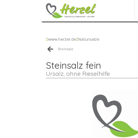
www.herzel.de
Natursalze
Steinsalz
Steinsalz fein
Ursalz, ohne Rieselhilfe