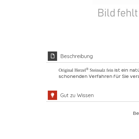
Beschreibung
®
ist ein
nat
Original Herzel
Steinsalz fein
schonenden Verfahren für Sie vera
Gut zu Wissen
Be