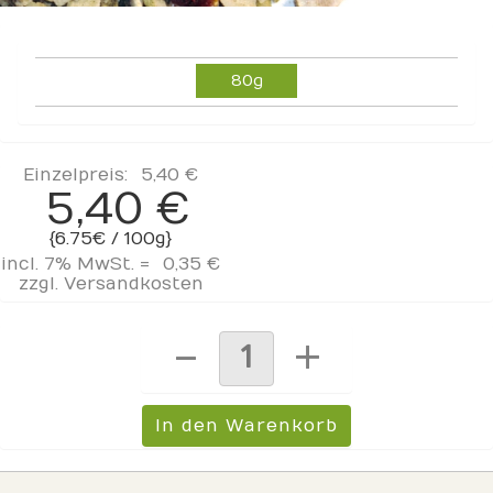
80g
Einzelpreis:
5,40 €
5,40 €
{6.75€ / 100g}
incl. 7% MwSt. =
0,35 €
zzgl.
Versandkosten