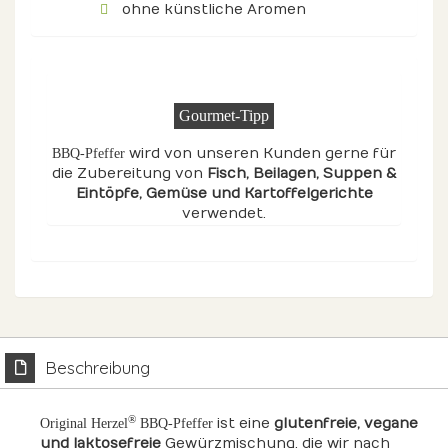
ohne künstliche Aromen
Gourmet-Tipp
wird von unseren Kunden gerne für
BBQ-Pfeffer
die Zubereitung von
Fisch
, Beilagen
, Suppen &
Eintöpfe
, Gemüse
und Kartoffelgerichte
verwendet.
Beschreibung
®
ist eine
glutenfreie, vegane
Original Herzel
BBQ-Pfeffer
und laktosefreie
Gewürzmischung, die wir nach