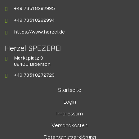
+49 7351 8292995
+49 7351 8292994
https://www.herzel.de
Herzel SPEZEREI
Marktplatz 9
88400 Biberach
+49 7351 8272729
Startseite
Login
Impressum
Versandkosten
Datenschutzerklärung