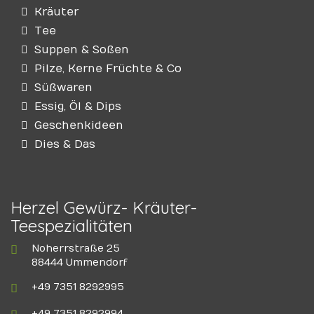
Kräuter
Tee
Suppen & Soßen
Pilze, Kerne Früchte & Co
Süßwaren
Essig, Öl & Dips
Geschenkideen
Dies & Das
Herzel Gewürz- Kräuter-
Teespezialitäten
Noherrstraße 25
88444 Ummendorf
+49 7351 8292995
+49 7351 8292994