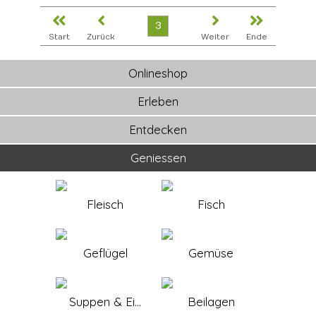
3
Start
Zurück
Weiter
Ende
Onlineshop
Erleben
Entdecken
Geniessen
Fleisch
Fisch
Geflügel
Gemüse
Suppen & Ei...
Beilagen