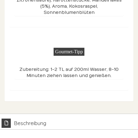
Zitronensäure), Karottenstücke, Mandelflakes
(5%), Aroma, Kokosraspel,
Sonnenblumenblüten
Gourmet-Tipp
Zubereitung: 1-2 TL auf 200ml Wasser, 8-10
Minuten ziehen lassen und genießen.
Beschreibung