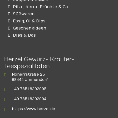
Pilze, Kerne Früchte & Co
Süßwaren
Essig, Öl & Dips
Geschenkideen
Dies & Das
Herzel Gewürz- Kräuter-
Teespezialitäten
Noherrstraße 25
88444 Ummendorf
+49 7351 8292995
+49 7351 8292994
https://www.herzel.de