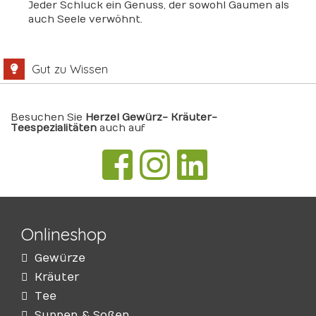
Jeder Schluck ein Genuss, der sowohl Gaumen als
auch Seele verwöhnt.
Gut zu Wissen
Besuchen Sie
Herzel Gewürz- Kräuter-
Teespezialitäten
auch auf
Onlineshop
Gewürze
Kräuter
Tee
Suppen & Soßen