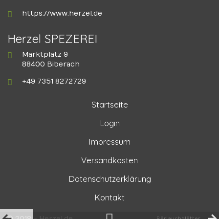
https://www.herzel.de
Herzel SPEZEREI
Marktplatz 9
88400 Biberach
+49 7351 8272729
Startseite
Login
Impressum
Versandkosten
Datenschutzerklärung
Kontakt
© 2018 - Herzel.de
Bärlauchblätter