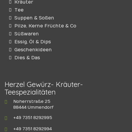
Kräuter
Tee
Suppen & Soßen
Pilze, Kerne Früchte & Co
Süßwaren
Essig, Öl & Dips
Geschenkideen
Dies & Das
Herzel Gewürz- Kräuter-
Teespezialitäten
Noherrstraße 25
88444 Ummendorf
+49 7351 8292995
+49 7351 8292994