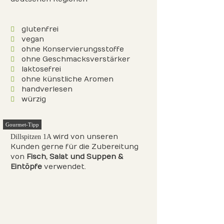
glutenfrei
vegan
ohne Konservierungsstoffe
ohne Geschmacksverstärker
laktosefrei
ohne künstliche Aromen
handverlesen
würzig
Gourmet-Tipp
wird von unseren
Dillspitzen 1A
Kunden gerne für die Zubereitung
von
Fisch
, Salat
und Suppen &
Eintöpfe
verwendet.