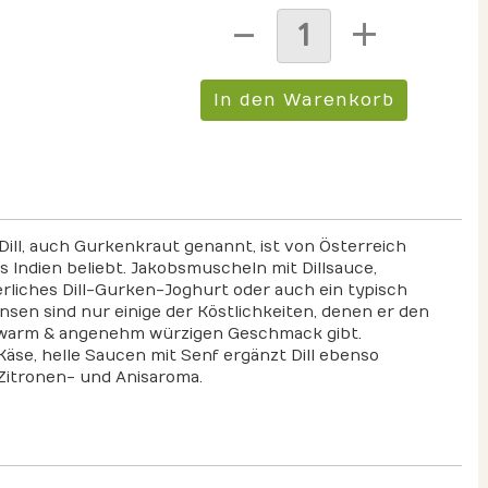
ll, auch Gurkenkraut genannt, ist von Österreich
 Indien beliebt. Jakobsmuscheln mit Dillsauce,
rliches Dill-Gurken-Joghurt oder auch ein typisch
insen sind nur einige der Köstlichkeiten, denen er den
, warm & angenehm würzigen Geschmack gibt.
 Käse, helle Saucen mit Senf ergänzt Dill ebenso
Zitronen- und Anisaroma.