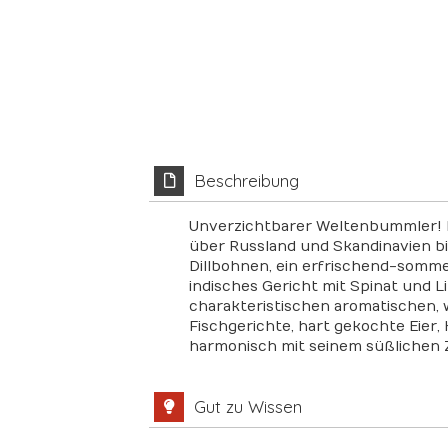
Beschreibung
Unverzichtbarer Weltenbummler! Di
über Russland und Skandinavien bis
Dillbohnen, ein erfrischend-somme
indisches Gericht mit Spinat und L
charakteristischen aromatischen
Fischgerichte, hart gekochte Eier,
harmonisch mit seinem süßlichen 
Gut zu Wissen