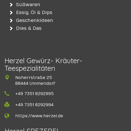
Süßwaren
Essig, Öl & Dips
Geschenkideen
Dies & Das
Herzel Gewürz- Kräuter-
Teespezialitäten
Noherrstraße 25
88444 Ummendorf
+49 7351 8292995
+49 7351 8292994
https://www.herzel.de