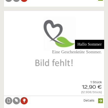
Hallo Sommer
Eine Geschenktüte Sommer.
1 Stück
12,90 €
{12.90€/Stück}
Details