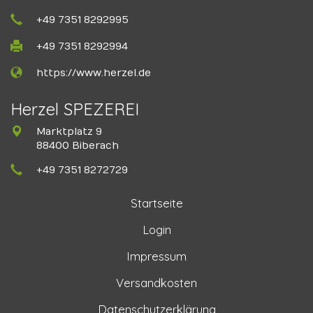
+49 7351 8292995
+49 7351 8292994
https://www.herzel.de
Herzel SPEZEREI
Marktplatz 9
88400 Biberach
+49 7351 8272729
Startseite
Login
Impressum
Versandkosten
Datenschutzerklärung