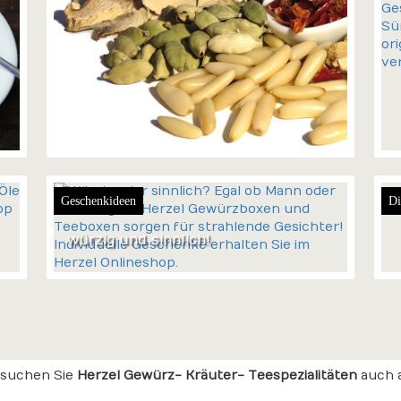
Geschenkideen
Di
würzig und sinnlich!
suchen Sie
Herzel Gewürz- Kräuter- Teespezialitäten
auch 