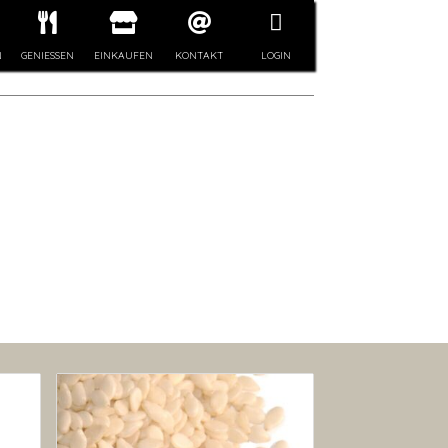
N
GENIESSEN
EINKAUFEN
KONTAKT
LOGIN