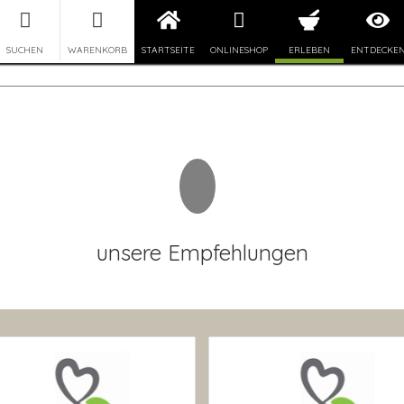
SUCHEN
WARENKORB
STARTSEITE
ONLINESHOP
ERLEBEN
ENTDECKE
unsere Empfehlungen