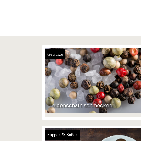
Gewürze
Leidenschaft schmecken!
Suppen & Soßen