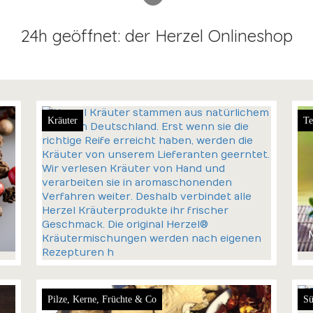
24h geöffnet: der Herzel Onlineshop
Kräuter
Te
Pilze, Kerne, Früchte & Co
Sü