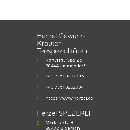
Herzel Gewürz-
Kräuter-
Teespezialitäten
Noherrstraße 25
88444 Ummendorf
+49 7351 8292995
+49 7351 8292994
https://www.herzel.de
Herzel SPEZEREI
Marktplatz 9
88400 Biberach