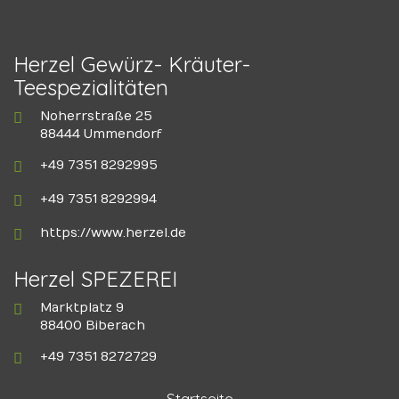
Herzel Gewürz- Kräuter-
Teespezialitäten
Noherrstraße 25
88444 Ummendorf
+49 7351 8292995
+49 7351 8292994
https://www.herzel.de
Herzel SPEZEREI
Marktplatz 9
88400 Biberach
+49 7351 8272729
Startseite