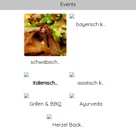
Events
bayerisch k...
schwäbisch...
italienisch...
asiatisch k...
Grillen & BBQ
Ayurveda
Herzel Back...