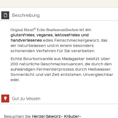
Beschreibung
®
ist ein
Original Herzel
Echte Bourbonvanilleschote
glutenfreies, veganes, laktosefreies und
handverlesenes
edles Feinschmeckergewürz, das
wir naturbelassen und in einem besonders
schonenden Verfahren für Sie verarbeiten.
Echte Bourbonvanille aus Madagaskar besitzt über
200 natürliche Geschmacksnuancen, die durch den
aufwändigen Fermentierprozess durch Heißwasser,
Sonnenlicht und viel Zeit entstehen. Unvergleichbar
edel.
Gut zu Wissen
Besuchen Sie
Herzel Gewürz- Kräuter-