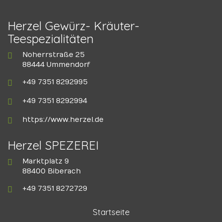
Herzel Gewürz- Kräuter-
Teespezialitäten
Noherrstraße 25
88444 Ummendorf
+49 7351 8292995
+49 7351 8292994
https://www.herzel.de
Herzel SPEZEREI
Marktplatz 9
88400 Biberach
+49 7351 8272729
Startseite